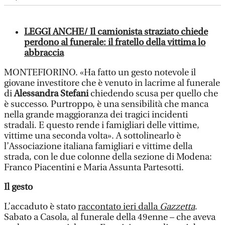
LEGGI ANCHE/ Il camionista straziato chiede
perdono al funerale: il fratello della vittima lo
abbraccia
MONTEFIORINO. «Ha fatto un gesto notevole il
giovane investitore che è venuto in lacrime al funerale
di
Alessandra Stefani
chiedendo scusa per quello che
è successo. Purtroppo, è una sensibilità che manca
nella grande maggioranza dei tragici incidenti
stradali. E questo rende i famigliari delle vittime,
vittime una seconda volta». A sottolinearlo è
l’Associazione italiana famigliari e vittime della
strada, con le due colonne della sezione di Modena:
Franco Piacentini e Maria Assunta Partesotti.
Il gesto
L’accaduto è stato
raccontato ieri dalla
Gazzetta
.
Sabato a Casola, al funerale della 49enne – che aveva