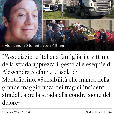
◗
Alessandra Stefani aveva 49 anni
L’Associazione italiana famigliari e vittime
della strada apprezza il gesto alle esequie di
Alessandra Stefani a Casola di
Montefiorino: «Sensibilità che manca nella
grande maggioranza dei tragici incidenti
stradali, apre la strada alla condivisione del
dolore»
14 aprile 2025 16:19
3 MINUTI DI LETTURA