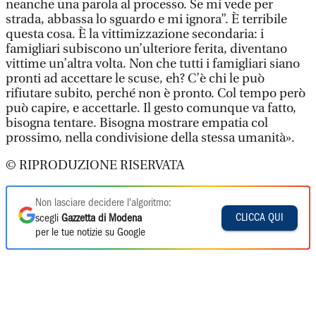
neanche una parola al processo. Se mi vede per
strada, abbassa lo sguardo e mi ignora”. È terribile
questa cosa. È la vittimizzazione secondaria: i
famigliari subiscono un’ulteriore ferita, diventano
vittime un’altra volta. Non che tutti i famigliari siano
pronti ad accettare le scuse, eh? C’è chi le può
rifiutare subito, perché non è pronto. Col tempo però
può capire, e accettarle. Il gesto comunque va fatto,
bisogna tentare. Bisogna mostrare empatia col
prossimo, nella condivisione della stessa umanità».
© RIPRODUZIONE RISERVATA
Non lasciare decidere l'algoritmo:
CLICCA QUI
scegli
Gazzetta di Modena
per le tue notizie su Google