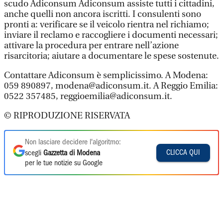
scudo Adiconsum Adiconsum assiste tutti i cittadini,
anche quelli non ancora iscritti. I consulenti sono
pronti a: verificare se il veicolo rientra nel richiamo;
inviare il reclamo e raccogliere i documenti necessari;
attivare la procedura per entrare nell’azione
risarcitoria; aiutare a documentare le spese sostenute.
Contattare Adiconsum è semplicissimo. A Modena:
059 890897, modena@adiconsum.it. A Reggio Emilia:
0522 357485, reggioemilia@adiconsum.it.
© RIPRODUZIONE RISERVATA
Non lasciare decidere l'algoritmo:
CLICCA QUI
scegli
Gazzetta di Modena
per le tue notizie su Google