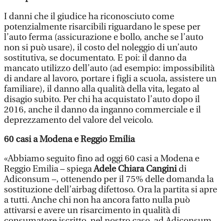
I danni che il giudice ha riconosciuto come
potenzialmente risarcibili riguardano le spese per
l’auto ferma (assicurazione e bollo, anche se l’auto
non si può usare), il costo del noleggio di un’auto
sostitutiva, se documentato. E poi: il danno da
mancato utilizzo dell’auto (ad esempio: impossibilità
di andare al lavoro, portare i figli a scuola, assistere un
familiare), il danno alla qualità della vita, legato al
disagio subito. Per chi ha acquistato l’auto dopo il
2016, anche il danno da inganno commerciale e il
deprezzamento del valore del veicolo.
60 casi a Modena e Reggio Emilia
«Abbiamo seguito fino ad oggi 60 casi a Modena e
Reggio Emilia – spiega
Adele Chiara Cangini
di
Adiconsum –, ottenendo per il 75% delle domanda la
sostituzione dell’airbag difettoso. Ora la partita si apre
a tutti. Anche chi non ha ancora fatto nulla può
attivarsi e avere un risarcimento in qualità di
consumatore iscritto, nel nostro caso, ad Adiconsum.