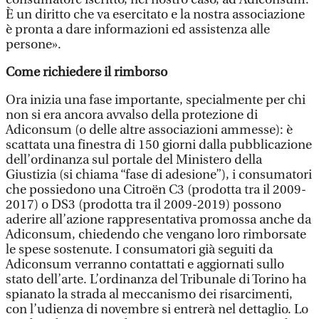
È un diritto che va esercitato e la nostra associazione
è pronta a dare informazioni ed assistenza alle
persone».
Come richiedere il rimborso
Ora inizia una fase importante, specialmente per chi
non si era ancora avvalso della protezione di
Adiconsum (o delle altre associazioni ammesse): è
scattata una finestra di 150 giorni dalla pubblicazione
dell’ordinanza sul portale del Ministero della
Giustizia (si chiama “fase di adesione”), i consumatori
che possiedono una Citroën C3 (prodotta tra il 2009-
2017) o DS3 (prodotta tra il 2009-2019) possono
aderire all’azione rappresentativa promossa anche da
Adiconsum, chiedendo che vengano loro rimborsate
le spese sostenute. I consumatori già seguiti da
Adiconsum verranno contattati e aggiornati sullo
stato dell’arte. L’ordinanza del Tribunale di Torino ha
spianato la strada al meccanismo dei risarcimenti,
con l’udienza di novembre si entrerà nel dettaglio. Lo