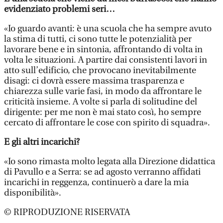
evidenziato problemi seri…
«Io guardo avanti: è una scuola che ha sempre avuto
la stima di tutti, ci sono tutte le potenzialità per
lavorare bene e in sintonia, affrontando di volta in
volta le situazioni. A partire dai consistenti lavori in
atto sull’edificio, che provocano inevitabilmente
disagi: ci dovrà essere massima trasparenza e
chiarezza sulle varie fasi, in modo da affrontare le
criticità insieme. A volte si parla di solitudine del
dirigente: per me non è mai stato così, ho sempre
cercato di affrontare le cose con spirito di squadra».
E gli altri incarichi?
«Io sono rimasta molto legata alla Direzione didattica
di Pavullo e a Serra: se ad agosto verranno affidati
incarichi in reggenza, continuerò a dare la mia
disponibilità».
© RIPRODUZIONE RISERVATA