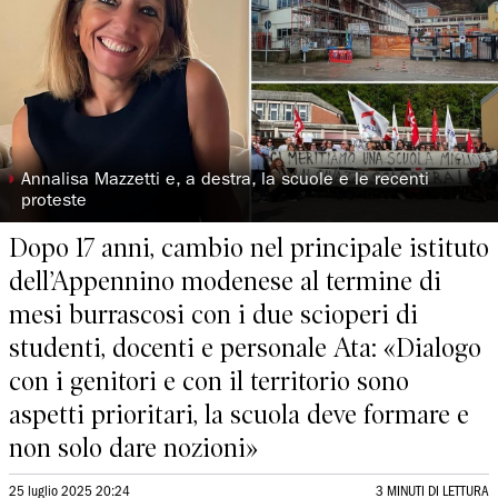
◗
Annalisa Mazzetti e, a destra, la scuole e le recenti
proteste
Dopo 17 anni, cambio nel principale istituto
dell’Appennino modenese al termine di
mesi burrascosi con i due scioperi di
studenti, docenti e personale Ata: «Dialogo
con i genitori e con il territorio sono
aspetti prioritari, la scuola deve formare e
non solo dare nozioni»
25 luglio 2025 20:24
3 MINUTI DI LETTURA