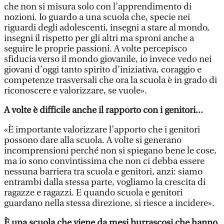
che non si misura solo con l’apprendimento di
nozioni. Io guardo a una scuola che, specie nei
riguardi degli adolescenti, insegni a stare al mondo,
insegni il rispetto per gli altri ma sproni anche a
seguire le proprie passioni. A volte percepisco
sfiducia verso il mondo giovanile, io invece vedo nei
giovani d’oggi tanto spirito d’iniziativa, coraggio e
competenze trasversali che ora la scuola è in grado di
riconoscere e valorizzare, se vuole».
A volte è difficile anche il rapporto con i genitori...
«È importante valorizzare l’apporto che i genitori
possono dare alla scuola. A volte si generano
incomprensioni perché non si spiegano bene le cose,
ma io sono convintissima che non ci debba essere
nessuna barriera tra scuola e genitori, anzi: siamo
entrambi dalla stessa parte, vogliamo la crescita di
ragazze e ragazzi. E quando scuola e genitori
guardano nella stessa direzione, si riesce a incidere».
È una scuola che viene da mesi burrascosi che hanno