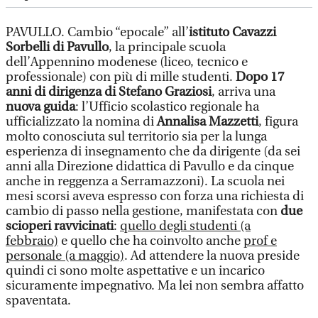
PAVULLO. Cambio “epocale” all’
istituto Cavazzi
Sorbelli di Pavullo
, la principale scuola
dell’Appennino modenese (liceo, tecnico e
professionale) con più di mille studenti.
Dopo 17
anni di dirigenza di Stefano Graziosi
, arriva una
nuova guida
: l’Ufficio scolastico regionale ha
ufficializzato la nomina di
Annalisa Mazzetti
, figura
molto conosciuta sul territorio sia per la lunga
esperienza di insegnamento che da dirigente (da sei
anni alla Direzione didattica di Pavullo e da cinque
anche in reggenza a Serramazzoni). La scuola nei
mesi scorsi aveva espresso con forza una richiesta di
cambio di passo nella gestione, manifestata con
due
scioperi ravvicinati
:
quello degli studenti (a
febbraio)
e quello che ha coinvolto anche
prof e
personale (a maggio)
. Ad attendere la nuova preside
quindi ci sono molte aspettative e un incarico
sicuramente impegnativo. Ma lei non sembra affatto
spaventata.