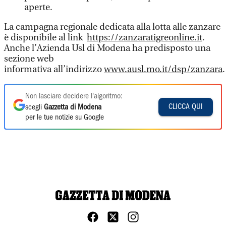
aperte.
La campagna regionale dedicata alla lotta alle zanzare
è disponibile al link
https://zanzaratigreonline.it
.
Anche l’Azienda Usl di Modena ha predisposto una
sezione web
informativa all’indirizzo
www.ausl.mo.it/dsp/zanzara
.
Non lasciare decidere l'algoritmo:
CLICCA QUI
scegli
Gazzetta di Modena
per le tue notizie su Google