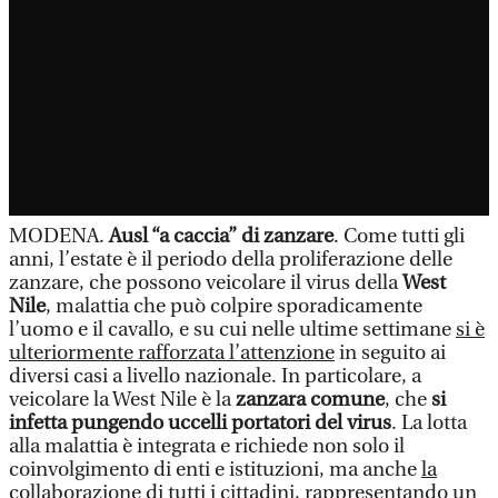
MODENA.
Ausl “a caccia” di zanzare
. Come tutti gli
anni, l’estate è il periodo della proliferazione delle
zanzare, che possono veicolare il virus della
West
Nile
, malattia che può colpire sporadicamente
l’uomo e il cavallo, e su cui nelle ultime settimane
si è
ulteriormente rafforzata l’attenzione
in seguito ai
diversi casi a livello nazionale. In particolare, a
veicolare la West Nile è la
zanzara comune
, che
si
infetta pungendo uccelli portatori del virus
. La lotta
alla malattia è integrata e richiede non solo il
coinvolgimento di enti e istituzioni, ma anche
la
collaborazione di tutti i cittadini
, rappresentando un