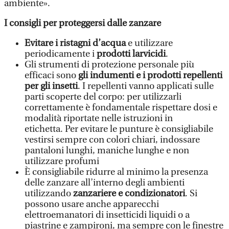
ambiente».
I consigli per proteggersi dalle zanzare
Evitare i ristagni d’acqua
e utilizzare
periodicamente i
prodotti larvicidi
.
Gli strumenti di protezione personale più
efficaci sono
gli indumenti e i prodotti repellenti
per gli insetti
. I repellenti vanno applicati sulle
parti scoperte del corpo: per utilizzarli
correttamente è fondamentale rispettare dosi e
modalità riportate nelle istruzioni in
etichetta. Per evitare le punture è consigliabile
vestirsi sempre con colori chiari, indossare
pantaloni lunghi, maniche lunghe e non
utilizzare profumi
È consigliabile ridurre al minimo la presenza
delle zanzare all’interno degli ambienti
utilizzando
zanzariere e condizionatori
. Si
possono usare anche apparecchi
elettroemanatori di insetticidi liquidi o a
piastrine e zampironi, ma sempre con le finestre