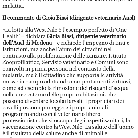
malattia.
Il commento di Gioia Biasi (dirigente veterinario Ausl)
«La lotta alla West Nile è l’esempio perfetto di ‘One
Health’ – dichiara
Gioia Biasi, dirigente veterinario
dell’Ausl di Modena
– e richiede l’impegno di Enti e
Istituzioni, ma anche l’aiuto dei cittadini nel
contrasto alla proliferazione delle zanzare. Istituto
Zooprofilattico, Servizio veterinario e Comuni sono
coinvolti in prima persona nel contrasto della
malattia, ma è il cittadino che supporta le attività
messe in campo adottando comportamenti virtuosi,
come ad esempio la rimozione dei ristagni d’acqua
nelle aree esterne delle proprie abitazioni, che
possono diventare focolai larvali. I proprietari dei
cavalli possono proteggere i propri animali
programmando con il veterinario libero
professionista che si occupa degli aspetti sanitari, la
vaccinazione contro la West Nile. La salute dell’uomo
è il risultato della salute anche di animali e