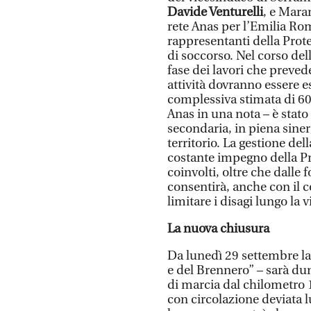
Davide Venturelli
, e Mara
rete Anas per l’Emilia R
rappresentanti della Prote
di soccorso. Nel corso dell
fase dei lavori che preved
attività dovranno essere es
complessiva stimata di 60 
Anas in una nota – è stato
secondaria, in piena siner
territorio. La gestione del
costante impegno della Pro
coinvolti, oltre che dalle f
consentirà, anche con il 
limitare i disagi lungo la v
La nuova chiusura
Da lunedì 29 settembre la
e del Brennero” – sarà dun
di marcia dal chilometro 
con circolazione deviata l