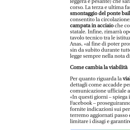
leggera e pesante) che sa
corso. La terza e ultima fa
smontaggio del ponte bail
consentito la circolazione
campata in acciaio
che co
statale. Infine, rimarrà op
tavolo tecnico tra le istitu
Anas, «al fine di poter pro
sin da subito durante tutte 
legge sempre nella nota d
Come cambia la viabilità
Per quanto riguarda la
via
dettagli come accadde per
comunicazione ufficiale an
«In questi giorni – spieg
Facebook – proseguiranno 
fornite indicazioni sui per
terremo aggiornati passo
limitare i disagi e garantir