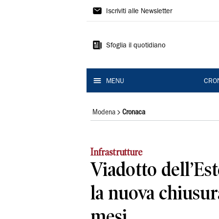
Gazzetta
Iscriviti alle Newsletter
di
Modena
Sfoglia il quotidiano
MENU
CRO
Modena
Cronaca
Infrastrutture
Viadotto dell’Est
la nuova chiusur
mesi