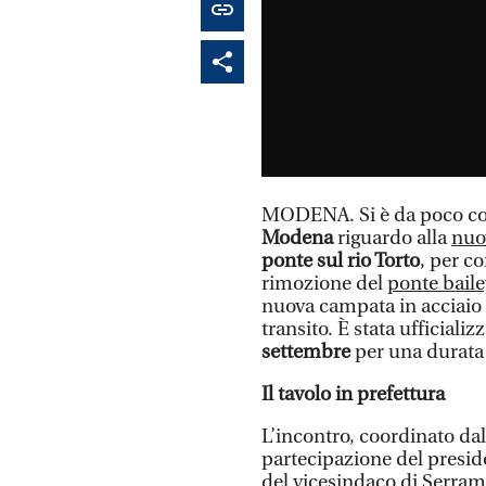
MODENA. Si è da poco con
Modena
riguardo alla
nuo
ponte sul rio Torto
, per co
rimozione del
ponte baile
nuova campata in acciaio c
transito. È stata ufficiali
settembre
per una durata 
Il tavolo in prefettura
L’incontro, coordinato da
partecipazione del presid
del vicesindaco di Serra