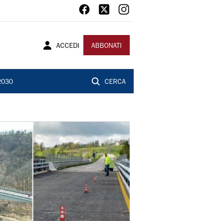
ACCEDI
ABBONATI
2030
CERCA