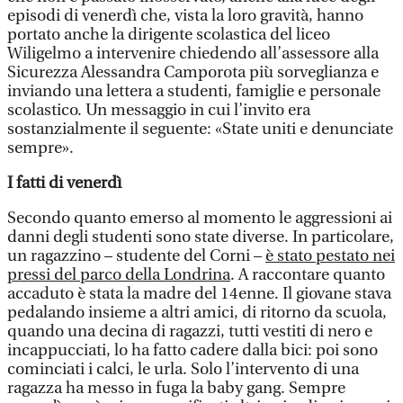
episodi di venerdì che, vista la loro gravità, hanno
portato anche la dirigente scolastica del liceo
Wiligelmo a intervenire chiedendo all’assessore alla
Sicurezza Alessandra Camporota più sorveglianza e
inviando una lettera a studenti, famiglie e personale
scolastico. Un messaggio in cui l’invito era
sostanzialmente il seguente: «State uniti e denunciate
sempre».
I fatti di venerdì
Secondo quanto emerso al momento le aggressioni ai
danni degli studenti sono state diverse. In particolare,
un ragazzino – studente del Corni –
è stato pestato nei
pressi del parco della Londrina
. A raccontare quanto
accaduto è stata la madre del 14enne. Il giovane stava
pedalando insieme a altri amici, di ritorno da scuola,
quando una decina di ragazzi, tutti vestiti di nero e
incappucciati, lo ha fatto cadere dalla bici: poi sono
cominciati i calci, le urla. Solo l’intervento di una
ragazza ha messo in fuga la baby gang. Sempre