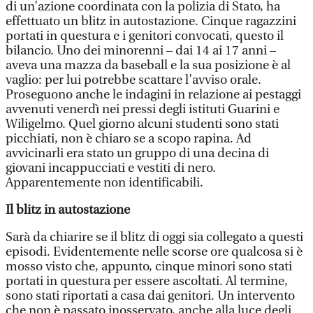
di un’azione coordinata con la polizia di Stato, ha
effettuato un blitz in autostazione. Cinque ragazzini
portati in questura e i genitori convocati, questo il
bilancio. Uno dei minorenni – dai 14 ai 17 anni –
aveva una mazza da baseball e la sua posizione è al
vaglio: per lui potrebbe scattare l’avviso orale.
Proseguono anche le indagini in relazione ai pestaggi
avvenuti venerdì nei pressi degli istituti Guarini e
Wiligelmo. Quel giorno alcuni studenti sono stati
picchiati, non è chiaro se a scopo rapina. Ad
avvicinarli era stato un gruppo di una decina di
giovani incappucciati e vestiti di nero.
Apparentemente non identificabili.
Il blitz in autostazione
Sarà da chiarire se il blitz di oggi sia collegato a questi
episodi. Evidentemente nelle scorse ore qualcosa si è
mosso visto che, appunto, cinque minori sono stati
portati in questura per essere ascoltati. Al termine,
sono stati riportati a casa dai genitori. Un intervento
che non è passato inosservato, anche alla luce degli