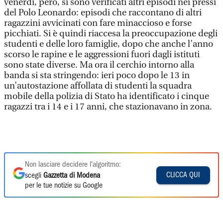
venerdì, però, si sono verificati altri episodi nei pressi
del Polo Leonardo: episodi che raccontano di altri
ragazzini avvicinati con fare minaccioso e forse
picchiati. Si è quindi riaccesa la preoccupazione degli
studenti e delle loro famiglie, dopo che anche l’anno
scorso le rapine e le aggressioni fuori dagli istituti
sono state diverse. Ma ora il cerchio intorno alla
banda si sta stringendo: ieri poco dopo le 13 in
un’autostazione affollata di studenti la squadra
mobile della polizia di Stato ha identificato i cinque
ragazzi tra i 14 e i 17 anni, che stazionavano in zona.
Non lasciare decidere l'algoritmo:
CLICCA QUI
scegli
Gazzetta di Modena
per le tue notizie su Google