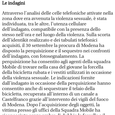
Le indagini
Attraverso l’analisi delle celle telefoniche attivate nella
zona dove era avvenuta la violenza sessuale, è stata
individuata, tra le altre, l’utenza cellulare
dell’indagato, compatibile con la presenza dello
stesso nell'ora e nel luogo della violenza. Sulla scorta
dell'identikit realizzato e dei tabulati telefonici
acquisiti, il 30 settembre la procura di Modena ha
disposto la perquisizione e il sequestro nei confronti
dell'indagato, con fotosegnalamento. La
perquisizione ha consentito agli agenti della squadra
Mobile di trovare nella casa del giovane la forcella
della bicicletta rubata e i vestiti utilizzati in occasione
della violenza sessuale. Le indicazioni fornite
dall’indagato in occasione della perquisizione hanno
consentito anche di sequestrare il telaio della
bicicletta, recuperata all'interno di un canale a
Castelfranco grazie all'intervento dei vigili del fuoco
di Modena. Dopo l’acquisizione degli oggetti, la
vittima presso gli uffici della Squadra Mobile ha