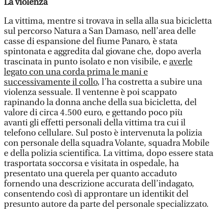
La violenza
La vittima, mentre si trovava in sella alla sua bicicletta
sul percorso Natura a San Damaso, nell’area delle
casse di espansione del fiume Panaro, è stata
spintonata e aggredita dal giovane che, dopo averla
trascinata in punto isolato e non visibile, e
averle
legato con una corda prima le mani e
successivamente il collo
, l’ha costretta a subire una
violenza sessuale. Il ventenne è poi scappato
rapinando la donna anche della sua bicicletta, del
valore di circa 4.500 euro, e gettando poco più
avanti gli effetti personali della vittima tra cui il
telefono cellulare. Sul posto è intervenuta la polizia
con personale della squadra Volante, squadra Mobile
e della polizia scientifica. La vittima, dopo essere stata
trasportata soccorsa e visitata in ospedale, ha
presentato una querela per quanto accaduto
fornendo una descrizione accurata dell’indagato,
consentendo così di approntare un identikit del
presunto autore da parte del personale specializzato.