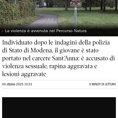
◗
La violenza è avvenuta nel Percorso Natura
Individuato dopo le indagini della polizia
di Stato di Modena, il giovane è stato
portato nel carcere Sant’Anna: è accusato di
violenza sessuale, rapina aggravata e
lesioni aggravate
04 ottobre 2025 10:31
3 MINUTI DI LETTURA