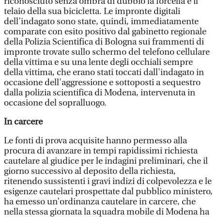
riconosciuto senza ombra di dubbio la forcella e il
telaio della sua bicicletta. Le impronte digitali
dell’indagato sono state, quindi, immediatamente
comparate con esito positivo dal gabinetto regionale
della Polizia Scientifica di Bologna sui frammenti di
impronte trovate sullo schermo del telefono cellulare
della vittima e su una lente degli occhiali sempre
della vittima, che erano stati toccati dall'indagato in
occasione dell'aggressione e sottoposti a sequestro
dalla polizia scientifica di Modena, intervenuta in
occasione del sopralluogo.
In carcere
Le fonti di prova acquisite hanno permesso alla
procura di avanzare in tempi rapidissimi richiesta
cautelare al giudice per le indagini preliminari, che il
giorno successivo al deposito della richiesta,
ritenendo sussistenti i gravi indizi di colpevolezza e le
esigenze cautelari prospettate dal pubblico ministero,
ha emesso un’ordinanza cautelare in carcere, che
nella stessa giornata la squadra mobile di Modena ha