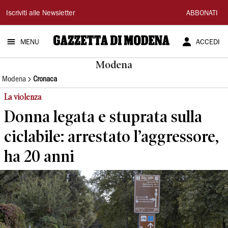
Gazzetta
Iscriviti alle Newsletter
ABBONATI
di
MENU
ACCEDI
Modena
Modena
Modena
Cronaca
La violenza
Donna legata e stuprata sulla
ciclabile: arrestato l’aggressore,
ha 20 anni