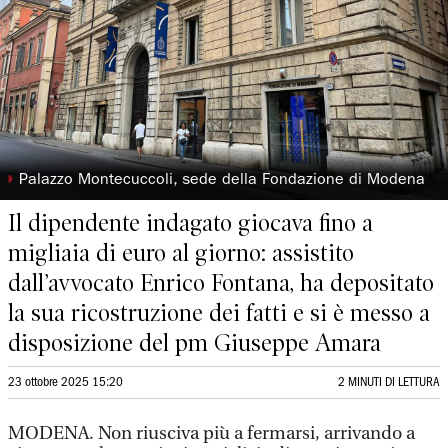
◗
Palazzo Montecuccoli, sede della Fondazione di Modena
Il dipendente indagato giocava fino a
migliaia di euro al giorno: assistito
dall’avvocato Enrico Fontana, ha depositato
la sua ricostruzione dei fatti e si è messo a
disposizione del pm Giuseppe Amara
23 ottobre 2025 15:20
2 MINUTI DI LETTURA
MODENA. Non riusciva più a fermarsi, arrivando a