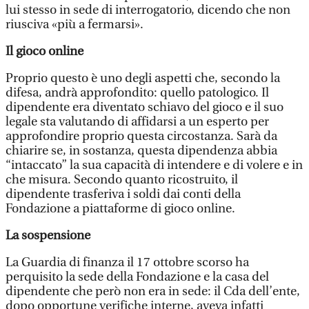
lui stesso in sede di interrogatorio, dicendo che non
riusciva «più a fermarsi».
Il gioco online
Proprio questo è uno degli aspetti che, secondo la
difesa, andrà approfondito: quello patologico. Il
dipendente era diventato schiavo del gioco e il suo
legale sta valutando di affidarsi a un esperto per
approfondire proprio questa circostanza. Sarà da
chiarire se, in sostanza, questa dipendenza abbia
“intaccato” la sua capacità di intendere e di volere e in
che misura. Secondo quanto ricostruito, il
dipendente trasferiva i soldi dai conti della
Fondazione a piattaforme di gioco online.
La sospensione
La Guardia di finanza il 17 ottobre scorso ha
perquisito la sede della Fondazione e la casa del
dipendente che però non era in sede: il Cda dell’ente,
dopo opportune verifiche interne, aveva infatti