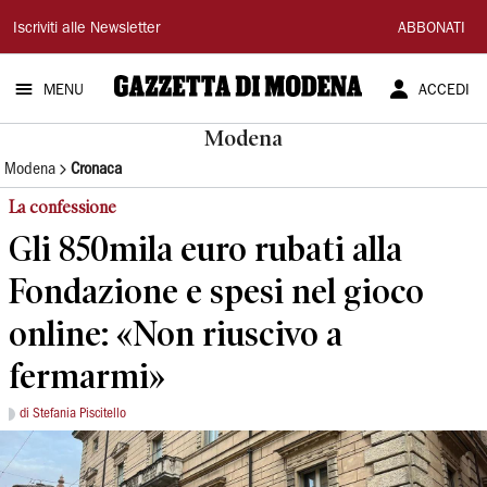
Gazzetta
Iscriviti alle Newsletter
ABBONATI
di
MENU
ACCEDI
Modena
Modena
Modena
Cronaca
La confessione
Gli 850mila euro rubati alla
Fondazione e spesi nel gioco
online: «Non riuscivo a
fermarmi»
di Stefania Piscitello