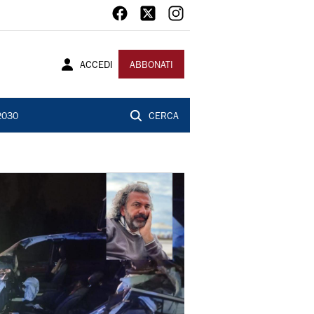
ACCEDI
ABBONATI
2030
CERCA