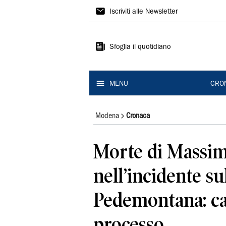
Gazzetta
Iscriviti alle Newsletter
di
Modena
Sfoglia il quotidiano
MENU
CRO
Modena
Cronaca
Morte di Massim
nell’incidente su
Pedemontana: ca
processo