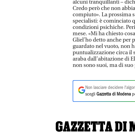
alcuni tranquillanti – dich
Credo però che non abbia 
compiuto». La prossima set
specialisti: è cominciato 
condizioni psichiche. Pe
mese. «Mi ha chiesto cosa 
Gliel’ho detto anche per 
guardato nel vuoto, non h
puntualizzazione circa il 
araba dall’abitazione di E
non sono suoi, ma di suo
Non lasciare decidere l'algor
scegli
Gazzetta di Modena
pe