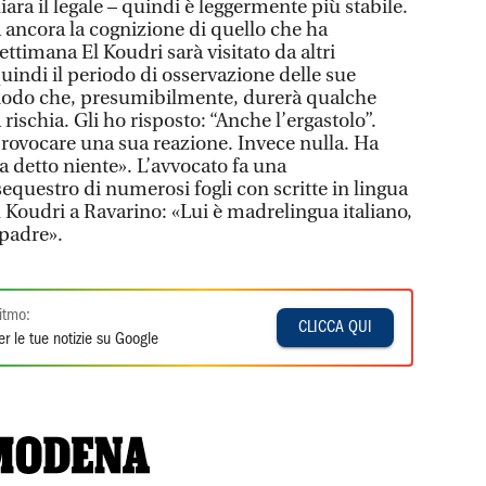
iara il legale – quindi è leggermente più stabile.
ancora la cognizione di quello che ha
timana El Koudri sarà visitato da altri
quindi il periodo di osservazione delle sue
riodo che, presumibilmente, durerà qualche
rischia. Gli ho risposto: “Anche l’ergastolo”.
provocare una sua reazione. Invece nulla. Ha
a detto niente». L’avvocato fa una
sequestro di numerosi fogli con scritte in lingua
l Koudri a Ravarino: «Lui è madrelingua italiano,
 padre».
itmo:
CLICCA QUI
r le tue notizie su Google