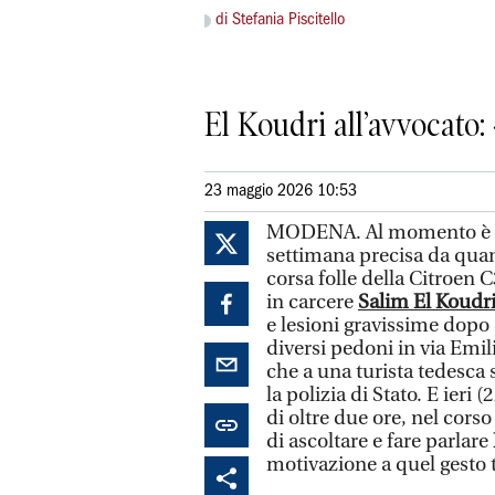
di Stefania Piscitello
El Koudri all’avvocato:
23 maggio 2026 10:53
MODENA. Al momento è l’u
settimana precisa da quan
corsa folle della Citroen 
in carcere
Salim El Koudr
e lesioni gravissime dopo 
diversi pedoni in via Emi
che a una turista tedesca
la polizia di Stato. E ieri
di oltre due ore, nel corso
di ascoltare e fare parlare
motivazione a quel gesto t