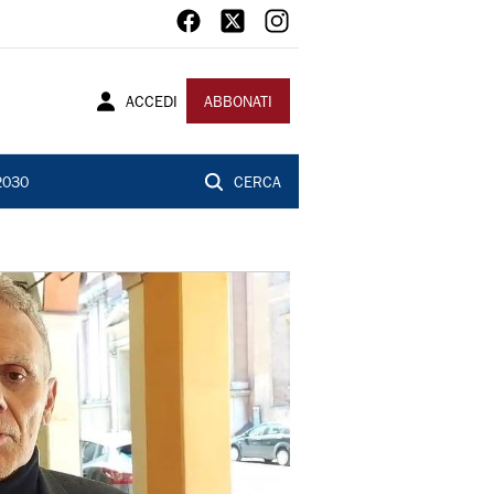
ACCEDI
ABBONATI
2030
CERCA