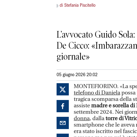
di Stefania Piscitello
L’avvocato Guido Sola:
De Cicco: «Imbarazzante
giornale»
05 giugno 2026 20:02
MONTEFIORINO. «La spera
telefono di Daniela
possa p
tragica scomparsa della st
assiste
madre e sorella di
settembre 2024. Nei giorni
donna
, dalla
torre di Vitri
smartphone che le aveva 
era stato iscritto nel fasc