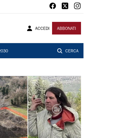
ACCEDI
ABBONATI
2030
CERCA