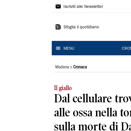
Gazzetta
Iscriviti alle Newsletter
di
Modena
Sfoglia il quotidiano
MENU
CRO
Modena
Cronaca
Il giallo
Dal cellulare tr
alle ossa nella to
sulla morte di D