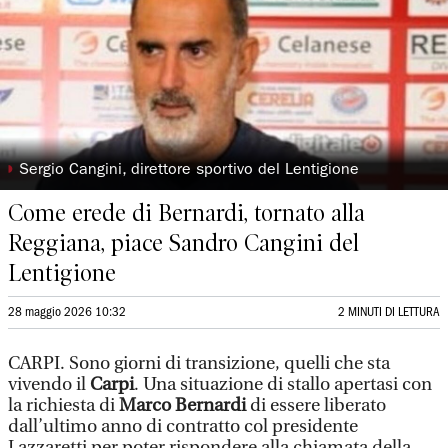
◗
Sergio Cangini, direttore sportivo del Lentigione
Come erede di Bernardi, tornato alla
Reggiana, piace Sandro Cangini del
Lentigione
28 maggio 2026 10:32
2 MINUTI DI LETTURA
CARPI. Sono giorni di transizione, quelli che sta
vivendo il
Carpi
. Una situazione di stallo apertasi con
la richiesta di
Marco Bernardi
di essere liberato
dall’ultimo anno di contratto col presidente
Lazzaretti per
poter rispondere alla chiamata della