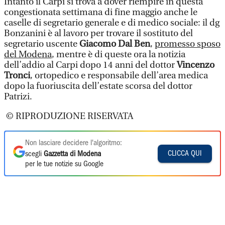
Intanto il Carpi si trova a dover riempire in questa
congestionata settimana di fine maggio anche le
caselle di segretario generale e di medico sociale: il dg
Bonzanini è al lavoro per trovare il sostituto del
segretario uscente
Giacomo Dal Ben
,
promesso sposo
del Modena
, mentre è di queste ora la notizia
dell’addio al Carpi dopo 14 anni del dottor
Vincenzo
Tronci
, ortopedico e responsabile dell’area medica
dopo la fuoriuscita dell’estate scorsa del dottor
Patrizi.
© RIPRODUZIONE RISERVATA
Non lasciare decidere l'algoritmo:
CLICCA QUI
scegli
Gazzetta di Modena
per le tue notizie su Google