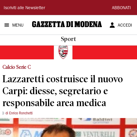
Gazzetta
Iscriviti alle Newsletter
ABBONATI
di
MENU
ACCEDI
Modena
Sport
Calcio Serie C
Lazzaretti costruisce il nuovo
Carpi: diesse, segretario e
responsabile area medica
di Enrico Ronchetti