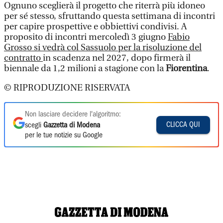
Ognuno sceglierà il progetto che riterrà più idoneo
per sé stesso, sfruttando questa settimana di incontri
per capire prospettive e obbiettivi condivisi. A
proposito di incontri mercoledì 3 giugno
Fabio
Grosso si vedrà col Sassuolo per la risoluzione del
contratto
in scadenza nel 2027, dopo firmerà il
biennale da 1,2 milioni a stagione con la
Fiorentina
.
© RIPRODUZIONE RISERVATA
Non lasciare decidere l'algoritmo:
CLICCA QUI
scegli
Gazzetta di Modena
per le tue notizie su Google