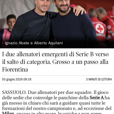
◗
Ignazio Abate e Alberto Aquilani
I due allenatori emergenti di Serie B verso
il salto di categoria, Grosso a un passo alla
Fiorentina
03 giugno 2026 09:18
3 MINUTI DI LETTURA
SASSUOLO. Due allenatori per due squadre. Il gioco
delle sedie che coinvolge le panchine della
Serie A
ha
già messo in chiaro chi sarà a guidare quasi tutte le
formazioni del nostro campionato e, ad eccezione del
Milan
, ancora in alto mare, le uniche a non avere