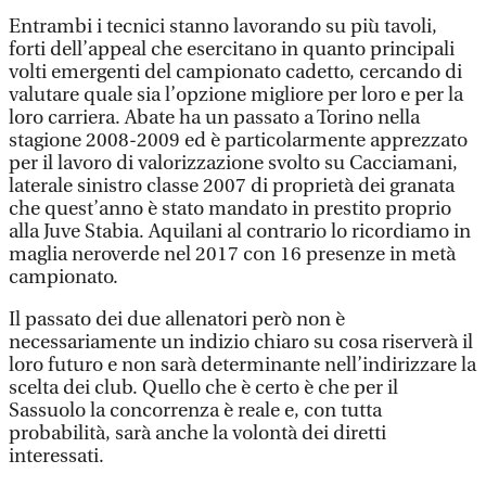
Entrambi i tecnici stanno lavorando su più tavoli,
forti dell’appeal che esercitano in quanto principali
volti emergenti del campionato cadetto, cercando di
valutare quale sia l’opzione migliore per loro e per la
loro carriera. Abate ha un passato a Torino nella
stagione 2008-2009 ed è particolarmente apprezzato
per il lavoro di valorizzazione svolto su Cacciamani,
laterale sinistro classe 2007 di proprietà dei granata
che quest’anno è stato mandato in prestito proprio
alla Juve Stabia. Aquilani al contrario lo ricordiamo in
maglia neroverde nel 2017 con 16 presenze in metà
campionato.
Il passato dei due allenatori però non è
necessariamente un indizio chiaro su cosa riserverà il
loro futuro e non sarà determinante nell’indirizzare la
scelta dei club. Quello che è certo è che per il
Sassuolo la concorrenza è reale e, con tutta
probabilità, sarà anche la volontà dei diretti
interessati.