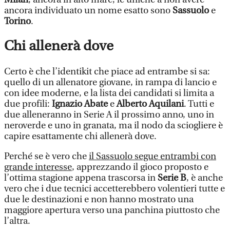
ancora individuato un nome esatto sono
Sassuolo
e
Torino
.
Chi allenerà dove
Certo è che l’identikit che piace ad entrambe si sa:
quello di un allenatore giovane, in rampa di lancio e
con idee moderne, e la lista dei candidati si limita a
due profili:
Ignazio Abate
e
Alberto Aquilani
. Tutti e
due alleneranno in Serie A il prossimo anno, uno in
neroverde e uno in granata, ma il nodo da sciogliere è
capire esattamente chi allenerà dove.
Perché se è vero che
il Sassuolo segue entrambi con
grande interesse
, apprezzando il gioco proposto e
l’ottima stagione appena trascorsa in
Serie B
, è anche
vero che i due tecnici accetterebbero volentieri tutte e
due le destinazioni e non hanno mostrato una
maggiore apertura verso una panchina piuttosto che
l’altra.