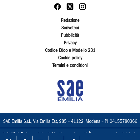
Redazione
Scriveteci
Pubblicità
Privacy
Codice Etico e Modello 231
Cookie policy
Termini e condizioni
SAE Emilia S.r.l., Via Emilia Est, 985 – 41122, Modena – PI 04155780366
I diritti delle immagini e dei testi sono riservati. È espressamente vietata la