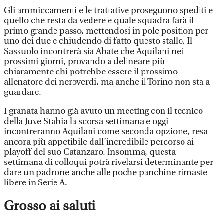
Gli ammiccamenti e le trattative proseguono spediti e
quello che resta da vedere è quale squadra farà il
primo grande passo, mettendosi in pole position per
uno dei due e chiudendo di fatto questo stallo. Il
Sassuolo incontrerà sia Abate che Aquilani nei
prossimi giorni, provando a delineare più
chiaramente chi potrebbe essere il prossimo
allenatore dei neroverdi, ma anche il Torino non sta a
guardare.
I granata hanno già avuto un meeting con il tecnico
della Juve Stabia la scorsa settimana e oggi
incontreranno Aquilani come seconda opzione, resa
ancora più appetibile dall’incredibile percorso ai
playoff del suo Catanzaro. Insomma, questa
settimana di colloqui potrà rivelarsi determinante per
dare un padrone anche alle poche panchine rimaste
libere in Serie A.
Grosso ai saluti