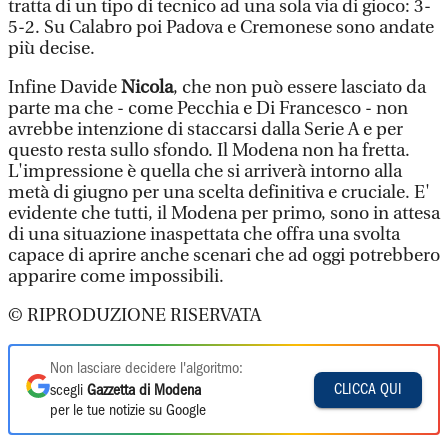
tratta di un tipo di tecnico ad una sola via di gioco: 3-
5-2. Su Calabro poi Padova e Cremonese sono andate
più decise.
Infine Davide
Nicola
, che non può essere lasciato da
parte ma che - come Pecchia e Di Francesco - non
avrebbe intenzione di staccarsi dalla Serie A e per
questo resta sullo sfondo. Il Modena non ha fretta.
L'impressione è quella che si arriverà intorno alla
metà di giugno per una scelta definitiva e cruciale. E'
evidente che tutti, il Modena per primo, sono in attesa
di una situazione inaspettata che offra una svolta
capace di aprire anche scenari che ad oggi potrebbero
apparire come impossibili.
© RIPRODUZIONE RISERVATA
Non lasciare decidere l'algoritmo:
CLICCA QUI
scegli
Gazzetta di Modena
per le tue notizie su Google