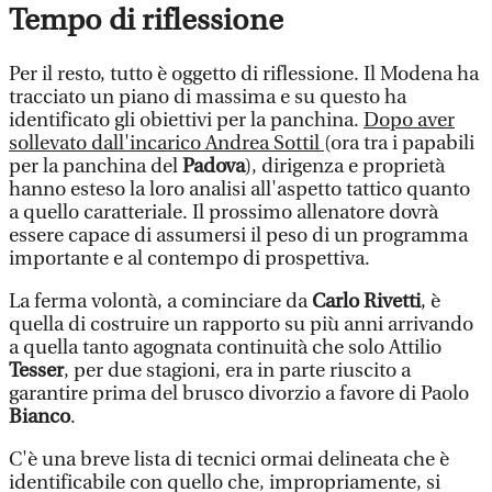
Tempo di riflessione
Per il resto, tutto è oggetto di riflessione. Il Modena ha
tracciato un piano di massima e su questo ha
identificato gli obiettivi per la panchina.
Dopo aver
sollevato dall'incarico Andrea Sottil
(ora tra i papabili
per la panchina del
Padova
), dirigenza e proprietà
hanno esteso la loro analisi all'aspetto tattico quanto
a quello caratteriale. Il prossimo allenatore dovrà
essere capace di assumersi il peso di un programma
importante e al contempo di prospettiva.
La ferma volontà, a cominciare da
Carlo Rivetti
, è
quella di costruire un rapporto su più anni arrivando
a quella tanto agognata continuità che solo Attilio
Tesser
, per due stagioni, era in parte riuscito a
garantire prima del brusco divorzio a favore di Paolo
Bianco
.
C'è una breve lista di tecnici ormai delineata che è
identificabile con quello che, impropriamente, si