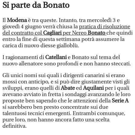
Si parte da Bonato
Il
Modena
è tra queste. Intanto, tra mercoledì 3 e
giovedì 4 giugno verrà chiusa la
pratica di risoluzione
del contratto col
Cagliari
per Nereo
Bonato
che quindi
entro la fine di questa settimana potrà assumere la
carica di nuovo diesse gialloblù.
I ragionamenti di
Catellani
e Bonato sul tema del
nuovo allenatore sono profondi e non hanno steccati.
Gli unici nomi sui quali i dirigenti canarini si erano
mossi con anticipo, e si può dire giustamente visti gli
sviluppi, erano quelli di
Abate
ed
Aquilani
per i quali
avevano avviato in fretta i sondaggi avanzando le loro
proposte ben sapendo che le attenzioni della
Serie A
si sarebbero ben presto concentrate sui due
talentuosi tecnici emergenti. Entrambi comunque,
pure loro, non hanno ancora fatto una scelta
definitiva.