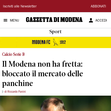
Gazzetta
Iscriviti alle Newsletter
ABBONATI
di
MENU
ACCEDI
Modena
Sport
Calcio Serie B
Il Modena non ha fretta:
bloccato il mercato delle
panchine
di Riccardo Panini