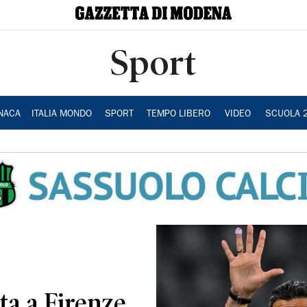
Sport
NACA
ITALIA MONDO
SPORT
TEMPO LIBERO
VIDEO
SCUOLA 
ta a Firenze