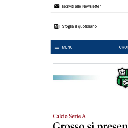
Gazzetta
Iscriviti alle Newsletter
di
Modena
Sfoglia il quotidiano
MENU
CRO
Calcio Serie A
Grosso si presen