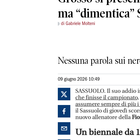
ma “dimentica” 
di Gabriele Molteni
Nessuna parola sui ner
09 giugno 2026 10:49
SASSUOLO. Il suo addio i
che finisse il campionato,
assumere sempre di più i c
il Sassuolo di giovedì scor
nuovo allenatore della
Fio
Un biennale da 1,