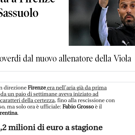
Sassuolo
overdi dal nuovo allenatore della Viola
n direzione
Firenze
era nell’aria già da prima
da un paio di settimane aveva iniziato ad
aratteri della certezza
, fino alla rescissione con
so, ma solo ora è ufficiale:
Fabio Grosso
è il
rentina
.
2 milioni di euro a stagione