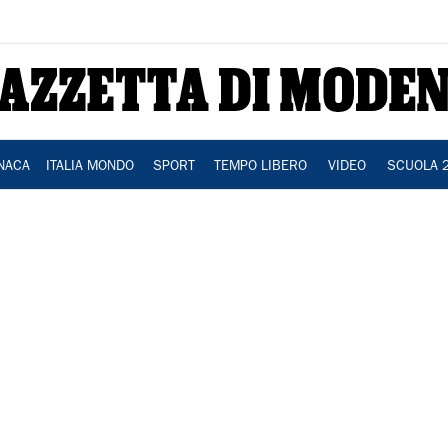
NACA
ITALIA MONDO
SPORT
TEMPO LIBERO
VIDEO
SCUOLA 