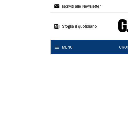
Gazzetta
Iscriviti alle Newsletter
di
Modena
Sfoglia il quotidiano
MENU
CRO