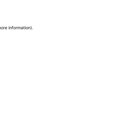
more information)
.