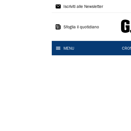
Gazzetta
Iscriviti alle Newsletter
di
Modena
Sfoglia il quotidiano
MENU
CRO