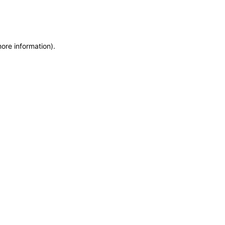
more information)
.