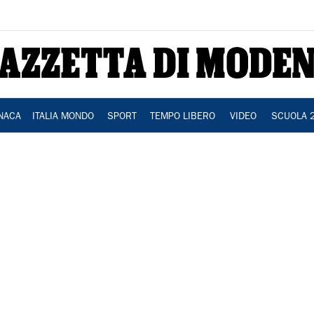
NACA
ITALIA MONDO
SPORT
TEMPO LIBERO
VIDEO
SCUOLA 