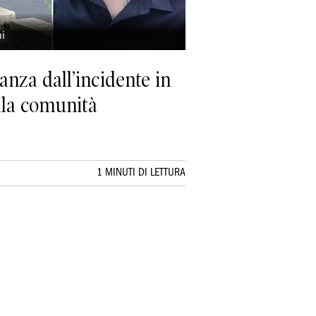
ni
tanza dall’incidente in
ella comunità
1 MINUTI DI LETTURA