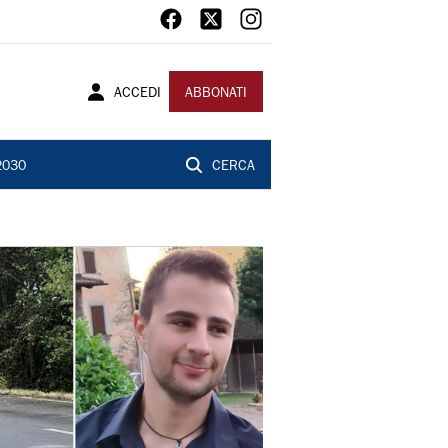
ACCEDI
ABBONATI
2030
CERCA