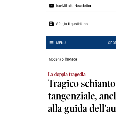
Gazzetta
Iscriviti alle Newsletter
di
Modena
Sfoglia il quotidiano
MENU
CRO
Modena
Cronaca
La doppia tragedia
Tragico schianto
tangenziale, anc
alla guida dell’a