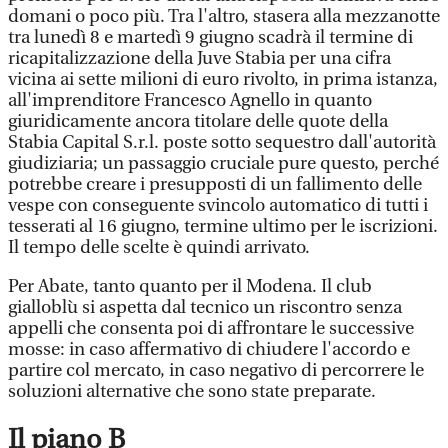
domani o poco più. Tra l'altro, stasera alla mezzanotte
tra lunedì 8 e martedì 9 giugno scadrà il termine di
ricapitalizzazione della Juve Stabia per una cifra
vicina ai sette milioni di euro rivolto, in prima istanza,
all'imprenditore Francesco Agnello in quanto
giuridicamente ancora titolare delle quote della
Stabia Capital S.r.l. poste sotto sequestro dall'autorità
giudiziaria; un passaggio cruciale pure questo, perché
potrebbe creare i presupposti di un fallimento delle
vespe con conseguente svincolo automatico di tutti i
tesserati al 16 giugno, termine ultimo per le iscrizioni.
Il tempo delle scelte è quindi arrivato.
Per Abate, tanto quanto per il Modena. Il club
gialloblù si aspetta dal tecnico un riscontro senza
appelli che consenta poi di affrontare le successive
mosse: in caso affermativo di chiudere l'accordo e
partire col mercato, in caso negativo di percorrere le
soluzioni alternative che sono state preparate.
Il piano B