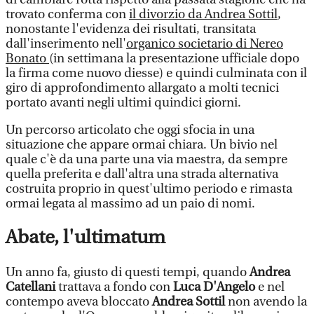
trovato conferma con
il divorzio da Andrea Sottil
,
nonostante l'evidenza dei risultati, transitata
dall'inserimento nell'
organico societario di Nereo
Bonato
(in settimana la presentazione ufficiale dopo
la firma come nuovo diesse) e quindi culminata con il
giro di approfondimento allargato a molti tecnici
portato avanti negli ultimi quindici giorni.
Un percorso articolato che oggi sfocia in una
situazione che appare ormai chiara. Un bivio nel
quale c'è da una parte una via maestra, da sempre
quella preferita e dall'altra una strada alternativa
costruita proprio in quest'ultimo periodo e rimasta
ormai legata al massimo ad un paio di nomi.
Abate, l'ultimatum
Un anno fa, giusto di questi tempi, quando
Andrea
Catellani
trattava a fondo con
Luca D'Angelo
e nel
contempo aveva bloccato
Andrea Sottil
non avendo la