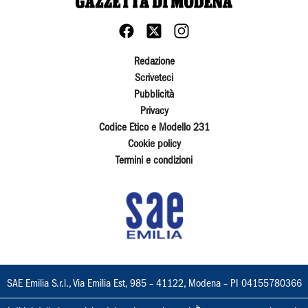
Redazione
Scriveteci
Pubblicità
Privacy
Codice Etico e Modello 231
Cookie policy
Termini e condizioni
SAE Emilia S.r.l., Via Emilia Est, 985 – 41122, Modena – PI 04155780366