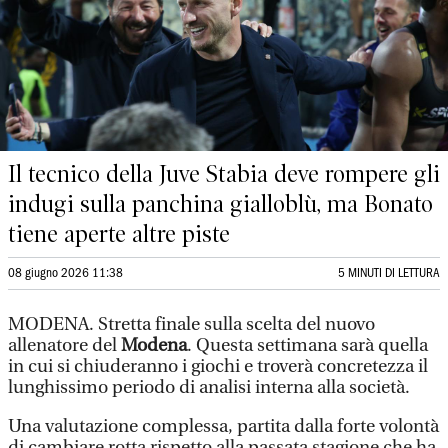
Il tecnico della Juve Stabia deve rompere gli
indugi sulla panchina gialloblù, ma Bonato
tiene aperte altre piste
08 giugno 2026 11:38
5 MINUTI DI LETTURA
MODENA. Stretta finale sulla scelta del nuovo
allenatore del
Modena
. Questa settimana sarà quella
in cui si chiuderanno i giochi e troverà concretezza il
lunghissimo periodo di analisi interna alla società.
Una valutazione complessa, partita dalla forte volontà
di cambiare rotta rispetto alla passata stagione che ha