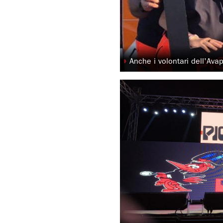
◗
Anche i volontari dell'Ava