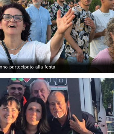
anno partecipato alla festa