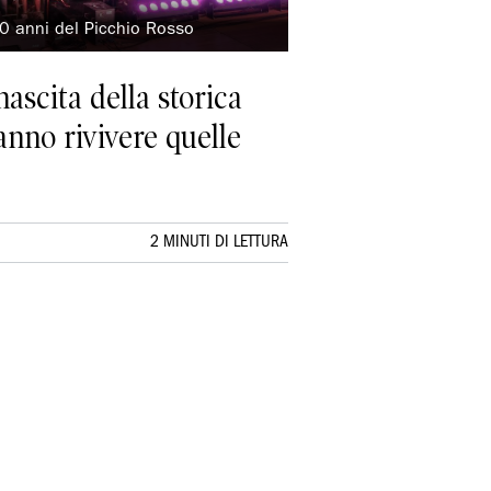
50 anni del Picchio Rosso
ascita della storica
fanno rivivere quelle
2 MINUTI DI LETTURA