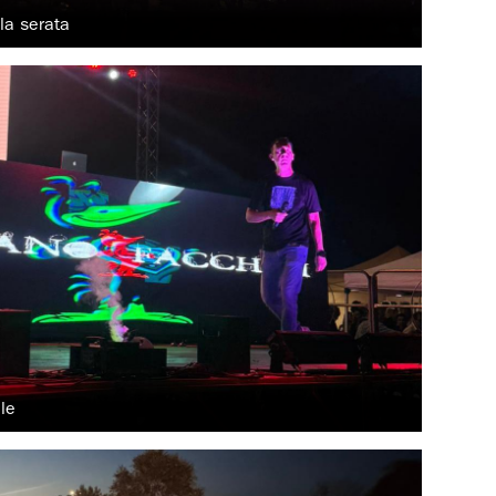
la serata
lle