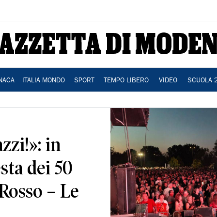
NACA
ITALIA MONDO
SPORT
TEMPO LIBERO
VIDEO
SCUOLA 
zzi!»: in
esta dei 50
 Rosso – Le