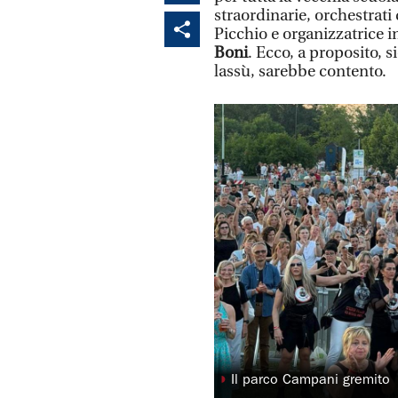
straordinarie, orchestrati
Picchio e organizzatrice 
Boni
. Ecco, a proposito, 
lassù, sarebbe contento.
◗
Il parco Campani gremito