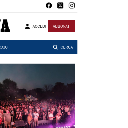
ACCEDI
ABBONATI
2030
CERCA